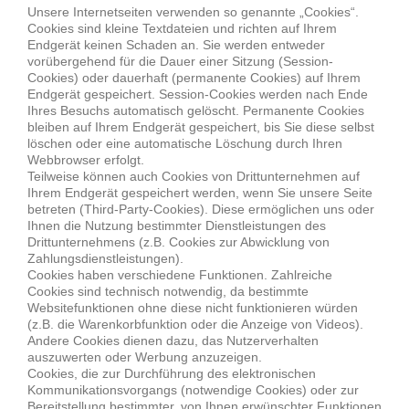
Unsere Internetseiten verwenden so genannte „Cookies“.
Cookies sind kleine Textdateien und richten auf Ihrem
Endgerät keinen Schaden an. Sie werden entweder
vorübergehend für die Dauer einer Sitzung (Session-
Cookies) oder dauerhaft (permanente Cookies) auf Ihrem
Endgerät gespeichert. Session-Cookies werden nach Ende
Ihres Besuchs automatisch gelöscht. Permanente Cookies
bleiben auf Ihrem Endgerät gespeichert, bis Sie diese selbst
löschen oder eine automatische Löschung durch Ihren
Webbrowser erfolgt.
Teilweise können auch Cookies von Drittunternehmen auf
Ihrem Endgerät gespeichert werden, wenn Sie unsere Seite
betreten (Third-Party-Cookies). Diese ermöglichen uns oder
Ihnen die Nutzung bestimmter Dienstleistungen des
Drittunternehmens (z.B. Cookies zur Abwicklung von
Zahlungsdienstleistungen).
Cookies haben verschiedene Funktionen. Zahlreiche
Cookies sind technisch notwendig, da bestimmte
Websitefunktionen ohne diese nicht funktionieren würden
(z.B. die Warenkorbfunktion oder die Anzeige von Videos).
Andere Cookies dienen dazu, das Nutzerverhalten
auszuwerten oder Werbung anzuzeigen.
Cookies, die zur Durchführung des elektronischen
Kommunikationsvorgangs (notwendige Cookies) oder zur
Bereitstellung bestimmter, von Ihnen erwünschter Funktionen