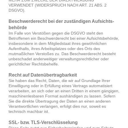
VERWENDET (WIDERSPRUCH NACH ART. 21 ABS. 2
DSGVO).
Beschwerde­recht bei der zuständigen Aufsichts­
behörde
Im Falle von Verstößen gegen die DSGVO steht den
Betroffenen ein Beschwerderecht bei einer Aufsichtsbehörde,
insbesondere in dem Mitgliedstaat ihres gewöhnlichen
Aufenthalts, ihres Arbeitsplatzes oder des Orts des
mutmaßlichen Verstoßes zu. Das Beschwerderecht besteht
unbeschadet anderweitiger verwaltungsrechtlicher oder
gerichtlicher Rechtsbehelfe.
Recht auf Daten­übertrag­barkeit
Sie haben das Recht, Daten, die wir auf Grundlage Ihrer
Einwilligung oder in Erfüllung eines Vertrags automatisiert
verarbeiten, an sich oder an einen Dritten in einem gängigen,
maschinenlesbaren Format aushändigen zu lassen. Sofern
Sie die direkte Übertragung der Daten an einen anderen
Verantwortlichen verlangen, erfolgt dies nur, soweit es
technisch machbar ist.
SSL- bzw. TLS-Verschlüsselung
Diese Seite nutzt aus Sicherheitsgründen und zum Schutz