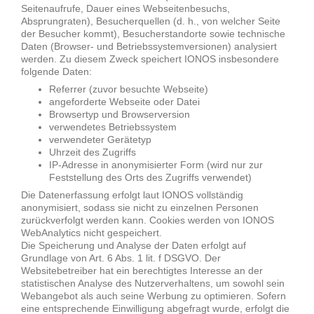
Seitenaufrufe, Dauer eines Webseitenbesuchs,
Absprungraten), Besucherquellen (d. h., von welcher Seite
der Besucher kommt), Besucherstandorte sowie technische
Daten (Browser- und Betriebssystemversionen) analysiert
werden. Zu diesem Zweck speichert IONOS insbesondere
folgende Daten:
Referrer (zuvor besuchte Webseite)
angeforderte Webseite oder Datei
Browsertyp und Browserversion
verwendetes Betriebssystem
verwendeter Gerätetyp
Uhrzeit des Zugriffs
IP-Adresse in anonymisierter Form (wird nur zur
Feststellung des Orts des Zugriffs verwendet)
Die Datenerfassung erfolgt laut IONOS vollständig
anonymisiert, sodass sie nicht zu einzelnen Personen
zurückverfolgt werden kann. Cookies werden von IONOS
WebAnalytics nicht gespeichert.
Die Speicherung und Analyse der Daten erfolgt auf
Grundlage von Art. 6 Abs. 1 lit. f DSGVO. Der
Websitebetreiber hat ein berechtigtes Interesse an der
statistischen Analyse des Nutzerverhaltens, um sowohl sein
Webangebot als auch seine Werbung zu optimieren. Sofern
eine entsprechende Einwilligung abgefragt wurde, erfolgt die