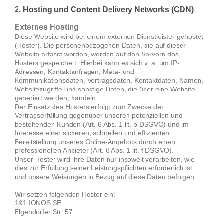
2. Hosting und Content Delivery Networks (CDN)
Externes Hosting
Diese Website wird bei einem externen Dienstleister gehostet
(Hoster). Die personenbezogenen Daten, die auf dieser
Website erfasst werden, werden auf den Servern des
Hosters gespeichert. Hierbei kann es sich v. a. um IP-
Adressen, Kontaktanfragen, Meta- und
Kommunikationsdaten, Vertragsdaten, Kontaktdaten, Namen,
Websitezugriffe und sonstige Daten, die über eine Website
generiert werden, handeln.
Der Einsatz des Hosters erfolgt zum Zwecke der
Vertragserfüllung gegenüber unseren potenziellen und
bestehenden Kunden (Art. 6 Abs. 1 lit. b DSGVO) und im
Interesse einer sicheren, schnellen und effizienten
Bereitstellung unseres Online-Angebots durch einen
professionellen Anbieter (Art. 6 Abs. 1 lit. f DSGVO).
Unser Hoster wird Ihre Daten nur insoweit verarbeiten, wie
dies zur Erfüllung seiner Leistungspflichten erforderlich ist
und unsere Weisungen in Bezug auf diese Daten befolgen.
Wir setzen folgenden Hoster ein:
1&1 IONOS SE
Elgendorfer Str. 57