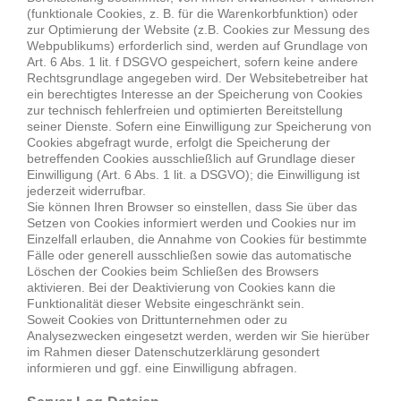
(funktionale Cookies, z. B. für die Warenkorbfunktion) oder
zur Optimierung der Website (z.B. Cookies zur Messung des
Webpublikums) erforderlich sind, werden auf Grundlage von
Art. 6 Abs. 1 lit. f DSGVO gespeichert, sofern keine andere
Rechtsgrundlage angegeben wird. Der Websitebetreiber hat
ein berechtigtes Interesse an der Speicherung von Cookies
zur technisch fehlerfreien und optimierten Bereitstellung
seiner Dienste. Sofern eine Einwilligung zur Speicherung von
Cookies abgefragt wurde, erfolgt die Speicherung der
betreffenden Cookies ausschließlich auf Grundlage dieser
Einwilligung (Art. 6 Abs. 1 lit. a DSGVO); die Einwilligung ist
jederzeit widerrufbar.
Sie können Ihren Browser so einstellen, dass Sie über das
Setzen von Cookies informiert werden und Cookies nur im
Einzelfall erlauben, die Annahme von Cookies für bestimmte
Fälle oder generell ausschließen sowie das automatische
Löschen der Cookies beim Schließen des Browsers
aktivieren. Bei der Deaktivierung von Cookies kann die
Funktionalität dieser Website eingeschränkt sein.
Soweit Cookies von Drittunternehmen oder zu
Analysezwecken eingesetzt werden, werden wir Sie hierüber
im Rahmen dieser Datenschutzerklärung gesondert
informieren und ggf. eine Einwilligung abfragen.