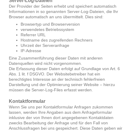
Server-Log-Dateien
Der Provider der Seiten erhebt und speichert automatisch
Informationen in so genannten Server-Log-Dateien, die Ihr
Browser automatisch an uns übermittelt. Dies sind:
Browsertyp und Browserversion
verwendetes Betriebssystem
Referrer URL
Hostname des zugreifenden Rechners
Uhrzeit der Serveranfrage
IP-Adresse
Eine Zusammenführung dieser Daten mit anderen
Datenquellen wird nicht vorgenommen.
Die Erfassung dieser Daten erfolgt auf Grundlage von Art. 6
Abs. 1 lit. f DSGVO. Der Websitebetreiber hat ein
berechtigtes Interesse an der technisch fehlerfreien
Darstellung und der Optimierung seiner Website – hierzu
müssen die Server-Log-Files erfasst werden.
Kontaktformular
Wenn Sie uns per Kontaktformular Anfragen zukommen
lassen, werden Ihre Angaben aus dem Anfrageformular
inklusive der von Ihnen dort angegebenen Kontaktdaten
zwecks Bearbeitung der Anfrage und für den Fall von
Anschlussfragen bei uns gespeichert. Diese Daten geben wir