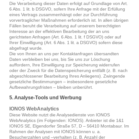
Die Verarbeitung dieser Daten erfolgt auf Grundlage von Art.
6 Abs. 1 lit. b DSGVO, sofern Ihre Anfrage mit der Erfüllung
eines Vertrags zusammenhängt oder zur Durchführung
vorvertraglicher Maßnahmen erforderlich ist. In allen übrigen
Fällen beruht die Verarbeitung auf unserem berechtigten
Interesse an der effektiven Bearbeitung der an uns
gerichteten Anfragen (Art. 6 Abs. 1 lit. f DSGVO) oder auf
Ihrer Einwilligung (Art. 6 Abs. 1 lit. a DSGVO) sofern diese
abgefragt wurde.
Die von Ihnen an uns per Kontaktanfragen übersandten
Daten verbleiben bei uns, bis Sie uns zur Löschung
auffordern, Ihre Einwilligung zur Speicherung widerrufen
oder der Zweck für die Datenspeicherung entfällt (z. B. nach
abgeschlossener Bearbeitung Ihres Anliegens). Zwingende
gesetzliche Bestimmungen – insbesondere gesetzliche
Aufbewahrungsfristen – bleiben unberührt.
5. Analyse-Tools und Werbung
IONOS WebAnalytics
Diese Website nutzt die Analysedienste von IONOS
WebAnalytics (im Folgenden: IONOS). Anbieter ist die 1&1
IONOS SE, Elgendorfer Straße 57, D – 56410 Montabaur. Im
Rahmen der Analysen mit IONOS können u. a.
Besucherzahlen und –verhalten (z. B. Anzahl der