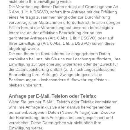
nicht ohne Ihre Einwilligung weiter.
Die Verarbeitung dieser Daten erfolgt auf Grundlage von Art.
6 Abs. 1 lit. b DSGVO, sofern Ihre Anfrage mit der Erfüllung
eines Vertrags zusammenhängt oder zur Durchführung
vorvertraglicher Maßnahmen erforderlich ist. In allen übrigen
Fällen beruht die Verarbeitung auf unserem berechtigten
Interesse an der effektiven Bearbeitung der an uns
gerichteten Anfragen (Art. 6 Abs. 1 lit. f DSGVO) oder auf
Ihrer Einwilligung (Art. 6 Abs. 1 lit. a DSGVO) sofern diese
abgefragt wurde.
Die von Ihnen im Kontaktformular eingegebenen Daten
verbleiben bei uns, bis Sie uns zur Löschung auffordern, Ihre
Einwilligung zur Speicherung widerrufen oder der Zweck für
die Datenspeicherung entfällt (z. B. nach abgeschlossener
Bearbeitung Ihrer Anfrage). Zwingende gesetzliche
Bestimmungen – insbesondere Aufbewahrungsfristen –
bleiben unberührt.
Anfrage per E-Mail, Telefon oder Telefax
Wenn Sie uns per E-Mail, Telefon oder Telefax kontaktieren,
wird Ihre Anfrage inklusive aller daraus hervorgehenden
personenbezogenen Daten (Name, Anfrage) zum Zwecke
der Bearbeitung Ihres Anliegens bei uns gespeichert und
verarbeitet. Diese Daten geben wir nicht ohne Ihre
Einwilligung weiter.