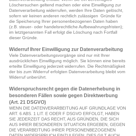
Löschersuchen geltend machen oder eine Einwilligung zur
Datenverarbeitung widerrufen, werden Ihre Daten gelöscht,
sofern wir keinen anderen rechtlich zulässigen Gründe für
die Speicherung Ihrer personenbezogenen Daten haben
(z.B. steuer- oder handelsrechtliche Aufbewahrungsfristen);
im letztgenannten Fall erfolgt die Löschung nach Fortfall
dieser Gründe.
Widerruf Ihrer Einwilligung zur Datenverarbeitung
Viele Datenverarbeitungsvorgänge sind nur mit Ihrer
ausdrücklichen Einwilligung möglich. Sie können eine bereits
erteilte Einwilligung jederzeit widerrufen. Die Rechtmäßigkeit
der bis zum Widerruf erfolgten Datenverarbeitung bleibt vom
Widerruf unberührt.
Widerspruchsrecht gegen die Datenerhebung in
besonderen Fällen sowie gegen Direktwerbung
(Art. 21 DSGVO)
WENN DIE DATENVERARBEITUNG AUF GRUNDLAGE VON
ART. 6 ABS. 1 LIT. E ODER F DSGVO ERFOLGT, HABEN
SIE JEDERZEIT DAS RECHT, AUS GRÜNDEN, DIE SICH
AUS IHRER BESONDEREN SITUATION ERGEBEN, GEGEN
DIE VERARBEITUNG IHRER PERSONENBEZOGENEN
DATEN WIDERSPRUCH EINZULEGEN; DIES GILT AUCH