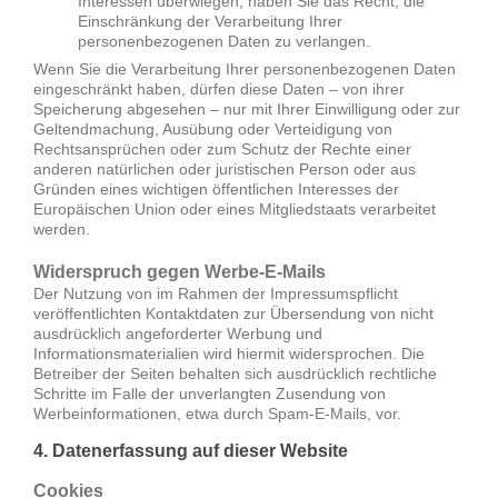
Interessen überwiegen, haben Sie das Recht, die
Einschränkung der Verarbeitung Ihrer
personenbezogenen Daten zu verlangen.
Wenn Sie die Verarbeitung Ihrer personenbezogenen Daten
eingeschränkt haben, dürfen diese Daten – von ihrer
Speicherung abgesehen – nur mit Ihrer Einwilligung oder zur
Geltendmachung, Ausübung oder Verteidigung von
Rechtsansprüchen oder zum Schutz der Rechte einer
anderen natürlichen oder juristischen Person oder aus
Gründen eines wichtigen öffentlichen Interesses der
Europäischen Union oder eines Mitgliedstaats verarbeitet
werden.
Widerspruch gegen Werbe-E-Mails
Der Nutzung von im Rahmen der Impressumspflicht
veröffentlichten Kontaktdaten zur Übersendung von nicht
ausdrücklich angeforderter Werbung und
Informationsmaterialien wird hiermit widersprochen. Die
Betreiber der Seiten behalten sich ausdrücklich rechtliche
Schritte im Falle der unverlangten Zusendung von
Werbeinformationen, etwa durch Spam-E-Mails, vor.
4. Datenerfassung auf dieser Website
Cookies