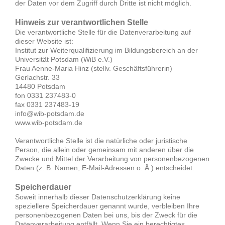
der Daten vor dem Zugriff durch Dritte ist nicht möglich.
Hinweis zur verantwortlichen Stelle
Die verantwortliche Stelle für die Datenverarbeitung auf
dieser Website ist:
Institut zur Weiterqualifizierung im Bildungsbereich an der
Universität Potsdam (WiB e.V.)
Frau Aenne-Maria Hinz (stellv. Geschäftsführerin)
Gerlachstr. 33
14480 Potsdam
fon 0331 237483-0
fax 0331 237483-19
info@wib-potsdam.de
www.wib-potsdam.de
Verantwortliche Stelle ist die natürliche oder juristische
Person, die allein oder gemeinsam mit anderen über die
Zwecke und Mittel der Verarbeitung von personenbezogenen
Daten (z. B. Namen, E-Mail-Adressen o. Ä.) entscheidet.
Speicherdauer
Soweit innerhalb dieser Datenschutzerklärung keine
speziellere Speicherdauer genannt wurde, verbleiben Ihre
personenbezogenen Daten bei uns, bis der Zweck für die
Datenverarbeitung entfällt. Wenn Sie ein berechtigtes