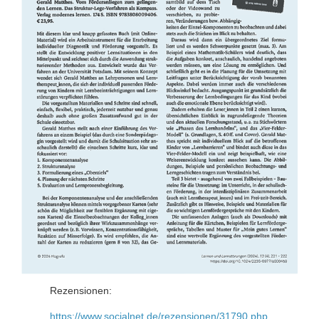
Rezensionen:
https://www.socialnet.de/rezensionen/31790.php