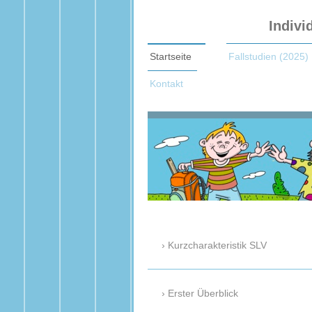
Indivi
Startseite
Fallstudien (2025)
Kontakt
Kurzcharakteristik SLV
Erster Überblick