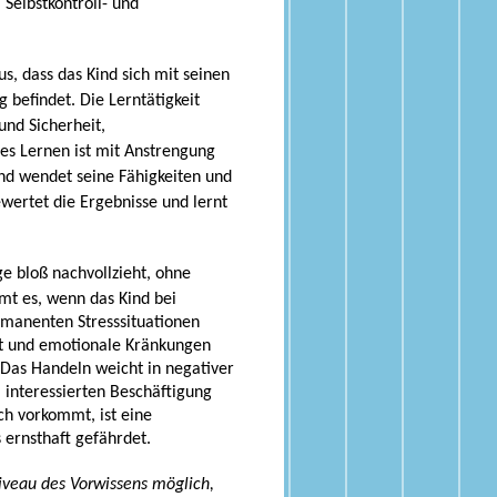
 Selbstkontroll- und
us, dass das Kind sich mit seinen
befindet. Die Lerntätigkeit
und Sicherheit,
ses Lernen ist mit Anstrengung
und wendet seine Fähigkeiten und
ewertet die Ergebnisse und lernt
ge bloß nachvollzieht, ohne
t es, wenn das Kind bei
rmanenten Stresssituationen
ebt und emotionale Kränkungen
. Das Handeln weicht in negativer
 interessierten Beschäftigung
ch vorkommt, ist eine
 ernsthaft gefährdet.
 Niveau des Vorwissens möglich,