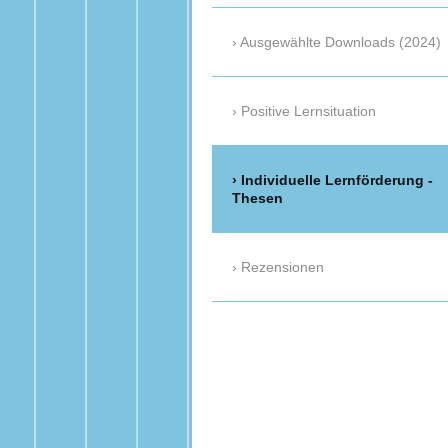
Ausgewählte Downloads (2024)
Positive Lernsituation
Individuelle Lernförderung -
Thesen
Rezensionen