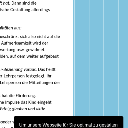
t hat.
Dann sind die
sche Gestaltung allerdings
litäten aus:
beschränkt sich also nicht auf die
l Aufmerksamkeit wird der
bewertung usw. gewidmet.
lden, auf dem weiter aufgebaut
ler-Beziehung voraus.
Das heißt,
er Lehrperson festgelegt. Ihr
 Lehrperson die Mitteilungen des
t hat die Förderung.
he Impulse das Kind eingeht.
 Erfolg glauben und aktiv
 sondern strebt Lernhandeln an
Um unsere Webseite für Sie optimal zu gestalten