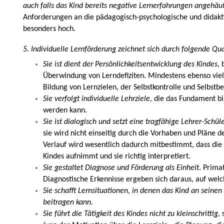
auch falls das Kind bereits negative Lernerfahrungen angehäuf
Anforderungen an die pädagogisch-psychologische und didakti
besonders hoch.
5. Individuelle Lernförderung zeichnet sich durch folgende Qua
Sie ist dient der Persönlichkeitsentwicklung des Kindes,
Überwindung von Lerndefiziten. Mindestens ebenso vie
Bildung von Lernzielen, der Selbstkontrolle und Selbst
Sie verfolgt individuelle Lehrziele,
die das Fundament bi
werden kann.
Sie ist dialogisch und setzt eine tragfähige Lehrer-Schü
sie wird nicht einseitig durch die Vorhaben und Pläne d
Verlauf wird wesentlich dadurch mitbestimmt, dass die
Kindes aufnimmt und sie richtig interpretiert.
Sie gestaltet Diagnose und Förderung als Einheit
. Prima
Diagnostische Erkennisse ergeben sich daraus, auf welc
Sie schafft Lernsituationen, in denen das Kind an seinen
beitragen kann.
Sie führt die Tätigkeit des Kindes nicht zu kleinschrittig
,