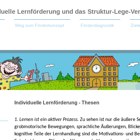
duelle Lernförderung und das Struktur-Lege-Ve
Weg zum Förderkonzept
Förderdiagnostik
Zie
Individuelle Lernförderung - Thesen
1. Lernen ist ein aktiver Prozess.
Zu sehen ist nur die äußere Se
grobmotorische Bewegungen, sprachliche Äußerungen, Blicke 
kognitive Teile der Lernhandlung sind die Motivations- und Bed