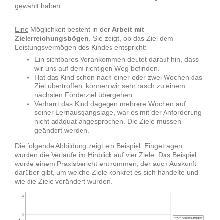
gewählt haben.
Eine
Möglichkeit besteht in der
Arbeit mit
Zielerreichungsbögen
. Sie zeigt, ob das Ziel dem
Leistungsvermögen des Kindes entspricht:
Ein sichtbares Vorankommen deutet darauf hin, dass
wir uns auf dem richtigen Weg befinden.
Hat das Kind schon nach einer oder zwei Wochen das
Ziel übertroffen, können wir sehr rasch zu einem
nächsten Förderziel übergehen.
Verharrt das Kind dagegen mehrere Wochen auf
seiner Lernausgangslage, war es mit der Anforderung
nicht adäquat angesprochen. Die Ziele müssen
geändert werden.
Die folgende Abbildung zeigt ein Beispiel. Eingetragen
wurden die Verläufe im Hinblick auf vier Ziele. Das Beispiel
wurde einem Praxisbericht entnommen, der auch Auskunft
darüber gibt, um welche Ziele konkret es sich handelte und
wie die Ziele verändert wurden.