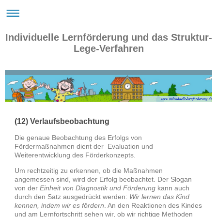
Individuelle Lernförderung und das Struktur-
Lege-Verfahren
www.individuelle-lernförderung.de
(12) Verlaufsbeobachtung
Die genaue Beobachtung des Erfolgs von
Fördermaßnahmen dient der Evaluation und
Weiterentwicklung des Förderkonzepts.
Um rechtzeitig zu erkennen, ob die Maßnahmen
angemessen sind, wird der Erfolg beobachtet. Der Slogan
von der
Einheit von Diagnostik und Förderung
kann auch
durch den Satz ausgedrückt werden:
Wir lernen das Kind
kennen, indem wir es fördern
. An den Reaktionen des Kindes
und am Lernfortschritt sehen wir, ob wir richtige Methoden