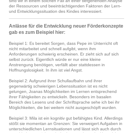
sind wir in einem solchen Fall an einer tiefgehenden Analyse
der Ressourcen und beeinträchtigenden Faktoren der Lern-
und Entwicklungssituation des Kindes interessiert.
Anlässe für die Entwicklung neuer Förderkonzepte
gab es zum Beispiel hier:
Beispiel 1: Es bereitet Sorgen, dass Pepe im Unterricht oft
nicht mitarbeitet und schnell aufgibt, wenn ihm
Anforderungen schwierig erscheinen. Er zieht sich auf sich
selbst zurück. Eigentlich würde er nur eine kleine
Anstrengung benötigen, verfällt aber stattdessen in
Hoffnungslosigkeit. In ihm ist viel Angst.
Beispiel 2: Aufgrund ihrer Schullaufbahn und ihrer
gegenwärtig schwierigen Lebenssituation ist es nicht
gelungen, Joanas Möglichkeiten im Lernen entsprechend
ihrer Fähigkeiten zu entwickeln. Besonders im basalen
Bereich des Lesens und der Schriftsprache sehe ich bei ihr
Möglichkeiten, die bei weitem nicht ausgeschöpft wurden.
Beispiel 3: Mila ist ein kognitiv gut befähigtes Kind. Allerdings
stößt sie momentan an Grenzen: Sie verweigert Aufgaben in
unterschiedlichen Lernsituationen und lässt sich auch durch