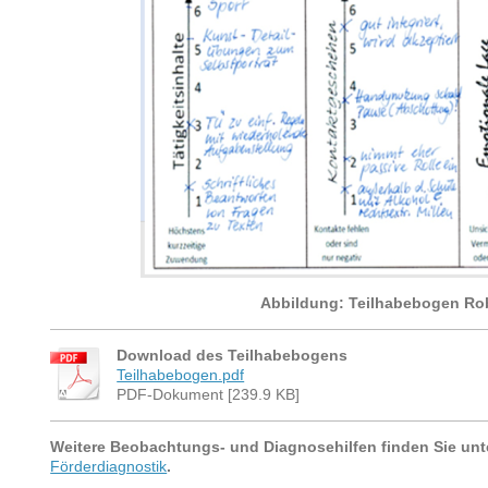
Abbildung: Teilhabebogen Ro
Download des Teilhabebogens
Teilhabebogen.pdf
PDF-Dokument [239.9 KB]
Weitere Beobachtungs- und Diagnosehilfen finden Sie un
Förderdiagnostik
.