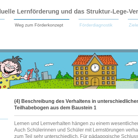
duelle Lernförderung und das Struktur-Lege-Ve
Weg zum Förderkonzept
Förderdiagnostik
Zie
(4) Beschreibung des Verhaltens in unterschiedlichen
Teilhabebogen aus dem Baustein 1
Lernen und Lernverhalten hängen zu einem wesentlichen 
Auch Schülerinnen und Schüler mit Lernstörungen verhalt
zum Teil sehr unterschiedlich. Für pädagogische Schlus