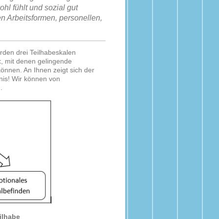
ohl fühlt und sozial gut
en Arbeitsformen,
personellen,
erden drei Teilhabeskalen
t
, mit denen gelingende
önnen. An Ihnen zeigt sich der
nis! Wir können von
.
ilhabe