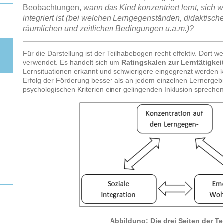
Beobachtungen,
wann das Kind konzentriert lernt, sich w
integriert ist (bei welchen Lerngegenständen, didaktisch
räumlichen und zeitlichen Bedingungen
u.a.m.)?
Für die Darstellung ist der Teilhabebogen recht effektiv. Dort w
verwendet. Es handelt sich um
Ratingskalen zur
Lerntätigkei
Lernsituationen erkannt und schwierigere eingegrenzt werden k
Erfolg der Förderung besser als an jedem einzelnen Lernergeb
psychologischen Kriterien einer gelingenden Inklusion sprechen
Abbildung: Die drei Seiten der Te