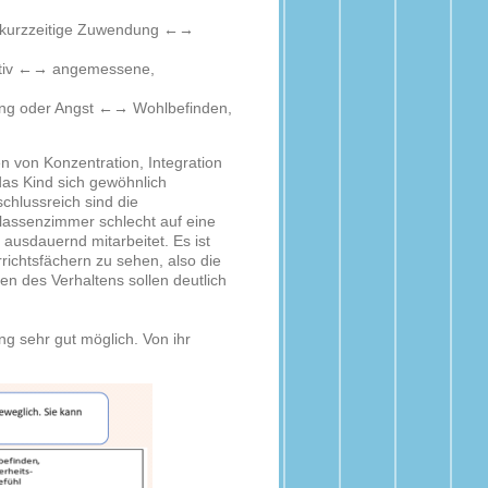
 kurzzeitige Zuwendung
←→
tiv
←→
angemessene,
ung oder Angst
←→
Wohlbefinden,
 von Konzentration, Integration
das Kind sich gewöhnlich
chlussreich sind die
Klassenzimmer schlecht auf eine
 ausdauernd mitarbeitet. Es ist
richtsfächern zu sehen, also die
n des Verhaltens sollen deutlich
g sehr gut möglich. Von ihr