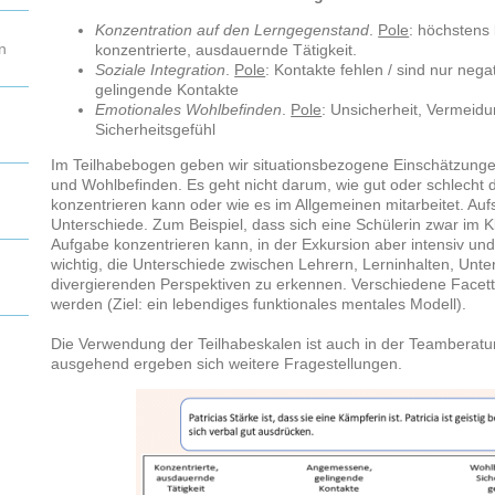
Konzentration auf den Lerngegenstand
.
Pole
: höchstens
n
konzentrierte, ausdauernde Tätigkeit.
Soziale Integration
.
Pole
: Kontakte fehlen / sind nur nega
gelingende Kontakte
Emotionales Wohlbefinden
.
Pole
: Unsicherheit, Vermeid
Sicherheitsgefühl
Im Teilhabebogen geben wir situationsbezogene Einschätzungen
und Wohlbefinden. Es geht nicht darum, wie gut oder schlecht 
konzentrieren kann oder wie es im Allgemeinen mitarbeitet. Aufs
Unterschiede. Zum Beispiel, dass sich eine Schülerin zwar im 
Aufgabe konzentrieren kann, in der Exkursion aber intensiv und
wichtig, die Unterschiede zwischen Lehrern, Lerninhalten, Unter
divergierenden Perspektiven zu erkennen. Verschiedene Facette
werden (Ziel: ein lebendiges funktionales mentales Modell).
Die Verwendung der Teilhabeskalen ist auch in der Teamberatun
ausgehend ergeben sich weitere Fragestellungen.