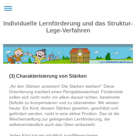
Individuelle Lernförderung und das Struktur-
Lege-Verfahren
www.individuelle-lernförderung.de
(3) Charakterisierung von Stärken
„An den Stärken ansetzen! Die Stärken stärken!“ Diese
Orientierung markiert einen Perspektivwechsel. Förderziele
sollen sich nicht mehr vor allem darauf richten, bestimmte
Defizite zu kompensieren und zu überwinden.
Wir wissen
heute: Ein Kind, dessen Stärken gesehen, geschätzt und
gefördert werden, rückt in eine aktive Position. Das ist die
Weichenstellung zur gelingenden Lernförderung, die
selbstverständlich auch das Üben einbezieht.
Jedes Kind hat ein inhaltlich ausdifferenziertes