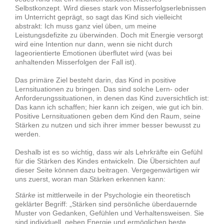
Selbstkonzept. Wird dieses stark von Misserfolgserlebnissen
im Unterricht geprägt, so sagt das Kind sich vielleicht
abstrakt: Ich muss ganz viel üben, um meine
Leistungsdefizite zu überwinden. Doch mit Energie versorgt
wird eine Intention nur dann, wenn sie nicht durch
lageorientierte Emotionen überflutet wird (was bei
anhaltenden Misserfolgen der Fall ist).
Das primäre Ziel besteht darin, das Kind in positive
Lernsituationen zu bringen. Das sind solche Lern- oder
Anforderungssituationen, in denen das Kind zuversichtlich ist:
Das kann ich schaffen; hier kann ich zeigen, wie gut ich bin.
Positive Lernsituationen geben dem Kind den Raum, seine
Stärken zu nutzen und sich ihrer immer besser bewusst zu
werden.
Deshalb ist es so wichtig, dass wir als Lehrkräfte ein Gefühl
für die Stärken des Kindes entwickeln. Die Übersichten auf
dieser Seite können dazu beitragen.
Vergegenwärtigen wir
uns zuerst, woran man Stärken erkennen kann:
Stärke
ist mittlerweile in der Psychologie ein theoretisch
geklärter Begriff: „Stärken sind persönliche überdauernde
Muster von Gedanken, Gefühlen und Verhaltensweisen. Sie
sind individuell, geben Energie und ermöglichen beste